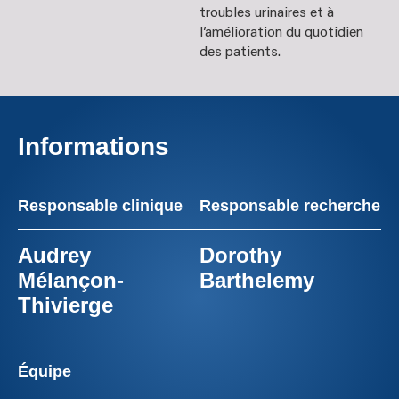
troubles urinaires et à
l’amélioration du quotidien
des patients.
Informations
Responsable clinique
Responsable recherche
Audrey
Dorothy
Mélançon-
Barthelemy
Thivierge
Équipe