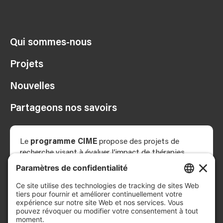
Qui sommes-nous
Projets
Nouvelles
Partageons nos savoirs
Le
programme CIME
propose des projets de
recherche visant à évaluer l’impact de thérapies
innovantes combinant les meilleures pratiques
cliniques en réadaptation à la neuromodulation,
c’est-à-dire des stimulations électriques ou
magnétiques appliquées aux nerfs, au cerveau ou à la
moelle épinière pour modifier l’activité du système
nerveux.