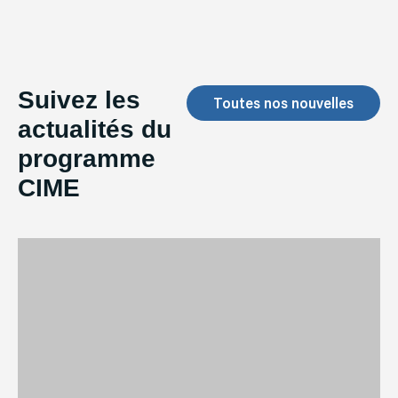
Suivez les
Toutes nos nouvelles
actualités du
programme
CIME