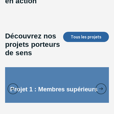
en action
Découvrez nos
Tous les projets
projets porteurs
de sens
Projet 1 : Membres supérieurs